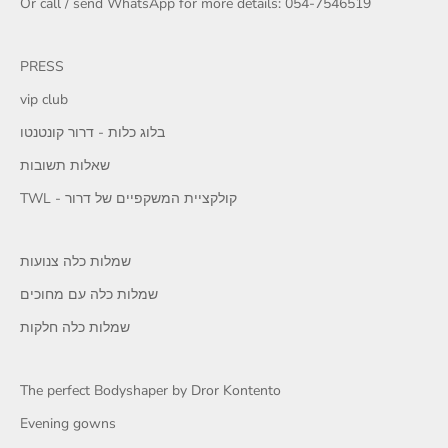
Or call / send WhatsApp for more details: 054-7546519
PRESS
vip club
בלוג כלות - דרור קונטנטו
שאלות תשובות
TWL - קולקציית המשקפיים של דרור
שמלות כלה צנועות
שמלות כלה עם מחוכים
שמלות כלה חלקות
The perfect Bodyshaper by Dror Kontento
Evening gowns