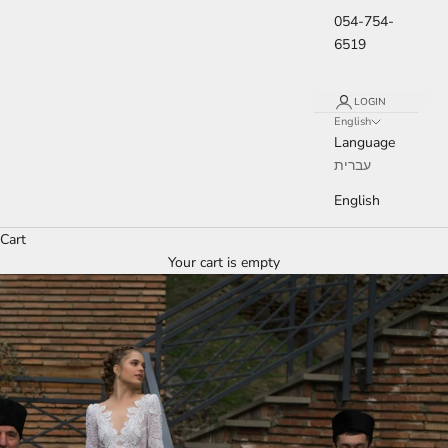
054-754-
6519
LOGIN
English
Language
עברית
English
Cart
Your cart is empty