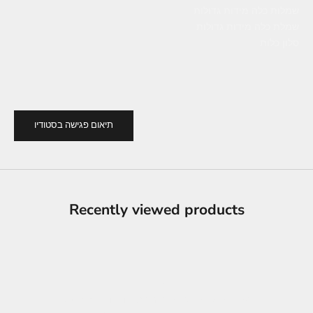
שמלות כלה מידות גדולות
שמלת כלה מידות גדולות
סלון כלות
תיאום פגישה בסטודיו
Recently viewed products
מחירים
מחירי השכרה של שמלות בסטודיו דרור קונטנטו